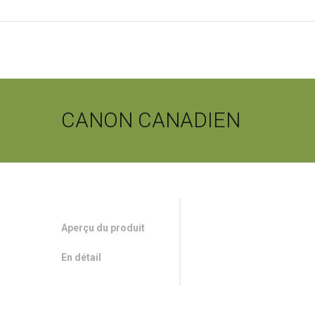
CANON CANADIEN
Aperçu du produit
En détail