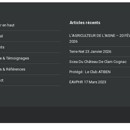
Articles récents
r en haut
L’AGRICULTEUR DE L’AISNE – 20 FÉ
il
2026
its
Terre-Net 23 Janvier 2026
se & Témoignages
Scea Du Château De Clam Cognac
ts & Références
Protégé : Le Club ATIBEN
ct
EAVPHR 17 Mars 2023