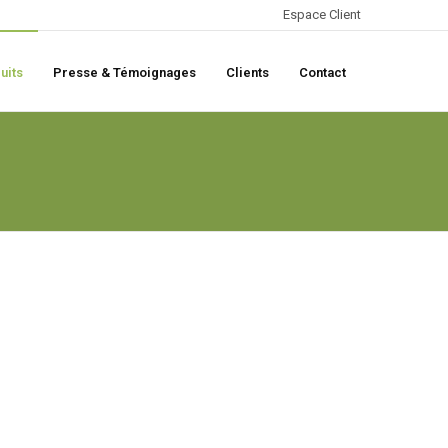
Espace Client
uits
Presse & Témoignages
Clients
Contact