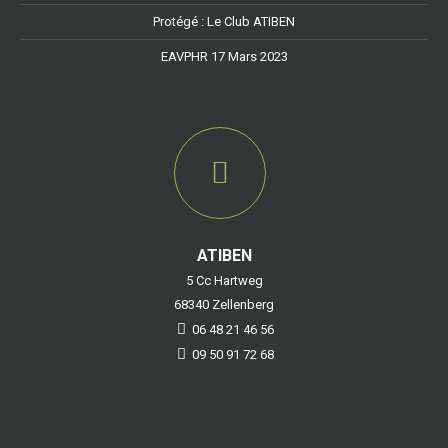
Protégé : Le Club ATIBEN
EAVPHR 17 Mars 2023
ATIBEN
5 Cc Hartweg
68340 Zellenberg
06 48 21 46 56
09 50 91 72 68