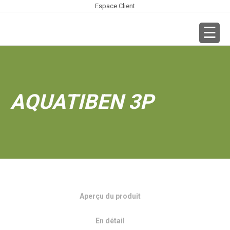
Espace Client
AQUATIBEN 3P
Aperçu du produit
En détail