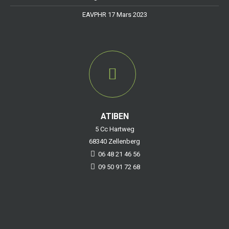
EAVPHR 17 Mars 2023
ATIBEN
5 Cc Hartweg
68340 Zellenberg
06 48 21 46 56
09 50 91 72 68