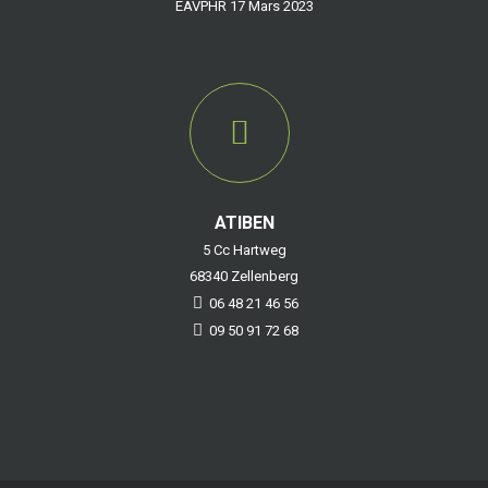
EAVPHR 17 Mars 2023
ATIBEN
5 Cc Hartweg
68340 Zellenberg
06 48 21 46 56
09 50 91 72 68