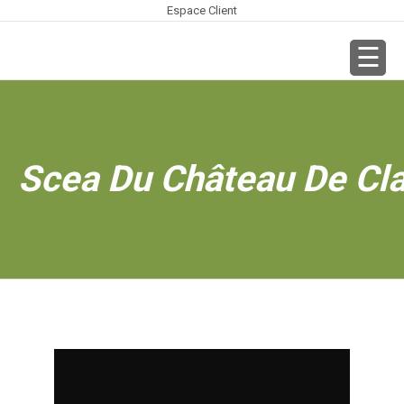
Espace Client
Scea Du Château De C