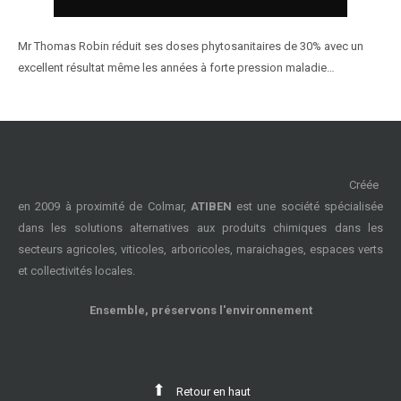
Mr Thomas Robin réduit ses doses phytosanitaires de 30% avec un
excellent résultat même les années à forte pression maladie…
Créée
en 2009 à proximité de Colmar,
ATIBEN
est une société spécialisée
dans les solutions alternatives aux produits chimiques dans les
secteurs agricoles, viticoles, arboricoles, maraichages, espaces verts
et collectivités locales.
Ensemble, préservons l'environnement
Retour en haut