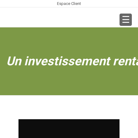
Espace Client
Un investissement renta