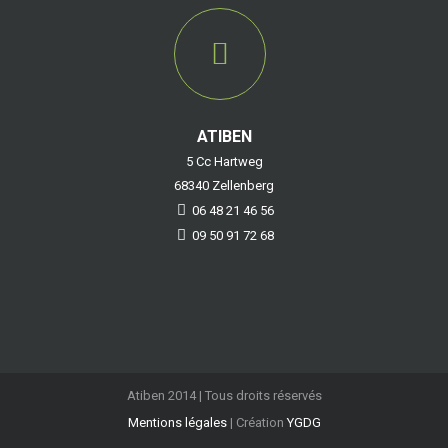
ATIBEN
5 Cc Hartweg
68340 Zellenberg
06 48 21 46 56
09 50 91 72 68
Atiben 2014 | Tous droits réservés
Mentions légales
| Création
YGDG