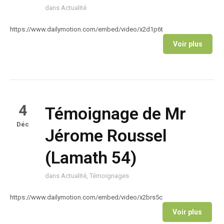
dans
Actualité
https://www.dailymotion.com/embed/video/x2d1p6t
Voir plus
4
Témoignage de Mr
Déc
Jérome Roussel
(Lamath 54)
dans
Actualité
,
Témoignages
https://www.dailymotion.com/embed/video/x2brs5c
Voir plus