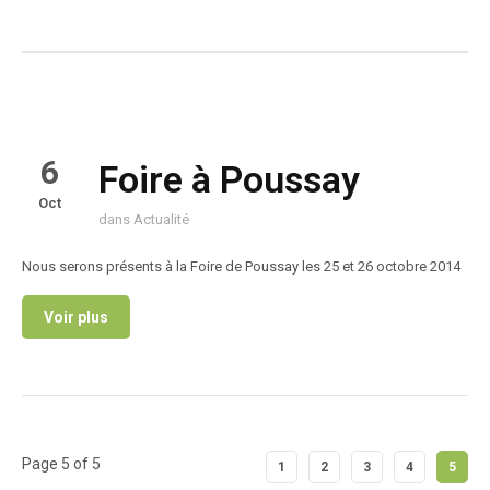
6
Foire à Poussay
Oct
dans
Actualité
Nous serons présents à la Foire de Poussay les 25 et 26 octobre 2014
Voir plus
Page 5 of 5
1
2
3
4
5